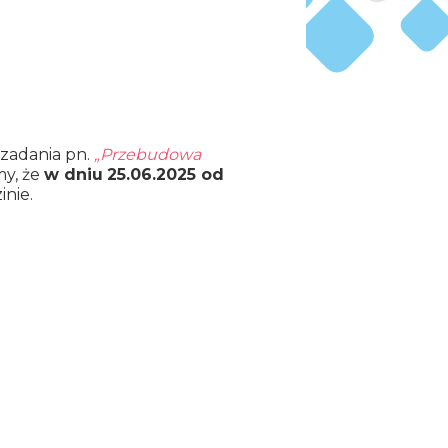
 zadania pn.
„Przebudowa
y, że
w dniu
25.06.2025 od
inie.