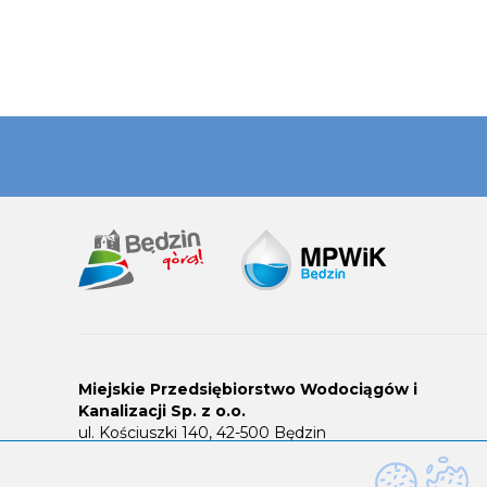
Miejskie Przedsiębiorstwo Wodociągów i
Kanalizacji Sp. z o.o.
ul. Kościuszki 140, 42-500 Będzin
Pogotowie wod-kan. 994
(bezpłatny)