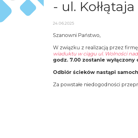
- ul. Kołłątaja
24.06.2025
Szanowni Państwo,
W związku z realizacją przez firmę
wiaduktu w ciągu ul. Wolności na
godz. 7.00 zostanie wyłączony 
Odbiór ścieków nastąpi samoc
Za powstałe niedogodności przep